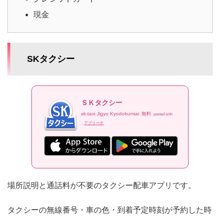
現金
SKタクシー
ＳＫタクシー
sk-taxi Jigyo Kyodokumiai
無料
posted with
アプリーチ
場所説明と通話料が不要のタクシー配車アプリです。
タクシーの無線番号・車の色・到着予定時刻が予約した時