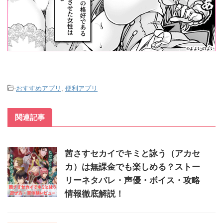
-
おすすめアプリ
,
便利アプリ
関連記事
茜さすセカイでキミと詠う（アカセ
カ）は無課金でも楽しめる？ストー
リーネタバレ・声優・ボイス・攻略
情報徹底解説！