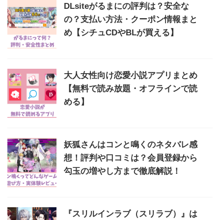
DLsiteがるまにの評判は？安全な
の？支払い方法・クーポン情報まと
め【シチュCDやBLが買える】
大人女性向け恋愛小説アプリまとめ
【無料で読み放題・オフラインで読
める】
妖狐さんはコンと鳴くのネタバレ感
想！評判や口コミは？会員登録から
勾玉の増やし方まで徹底解説！
『スリルインラブ（スリラブ）』は