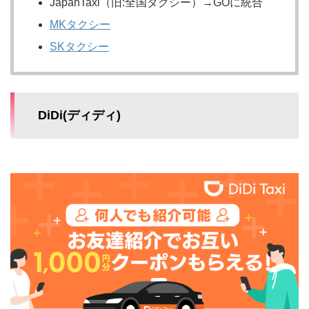
JapanTaxi（旧:全国タクシー）→GOに統合
MKタクシー
SKタクシー
DiDi(ディディ)