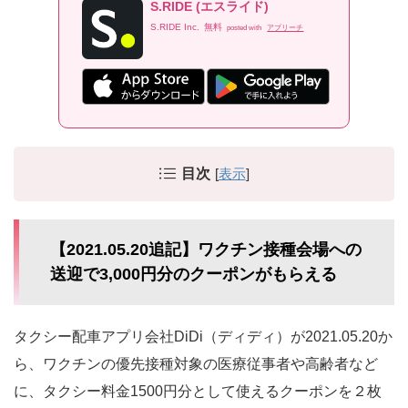
S.RIDE (エスライド)
S.RIDE Inc.
無料
posted with
アプリーチ
目次
[
表示
]
【2021.05.20追記】ワクチン接種会場への
送迎で3,000円分のクーポンがもらえる
タクシー配車アプリ会社DiDi（ディディ）が2021.05.20か
ら、ワクチンの優先接種対象の医療従事者や高齢者など
に、タクシー料金1500円分として使えるクーポンを２枚