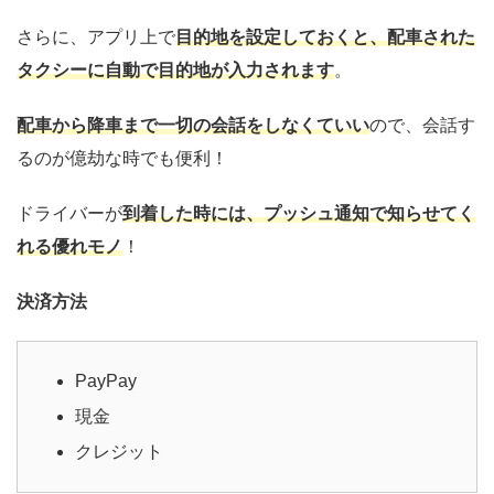
さらに、アプリ上で
目的地を設定しておくと、配車された
タクシーに自動で目的地が入力されます
。
配車から降車まで一切の会話をしなくていい
ので、会話す
るのが億劫な時でも便利！
ドライバーが
到着した時には、プッシュ通知で知らせてく
れる優れモノ
！
決済方法
PayPay
現金
クレジット