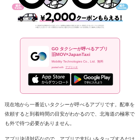
GO タクシーが呼べるアプリ
旧MOV×JapanTaxi
Mobility Technologies Co., Ltd.
無料
posted with
アプリーチ
現在地から一番近いタクシーが呼べるアプリです。配車を
依頼すると到着時間の目安がわかるので、北海道の極寒で
も外で待つ必要がありません。
アプリ決済対応なので、アプリで支払いをタップするだけ