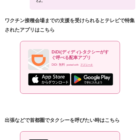
ね。
ワクチン接種会場までの支援を受けられるとテレビで特集
されたアプリはこちら
DiDi(ディディ)-タクシーがす
ぐ呼べる配車アプリ
DiDi
無料
posted with
アプリーチ
出張などで首都圏でタクシーを呼びたい時はこちら