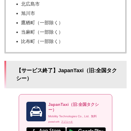
北広島市
旭川市
鷹栖町（一部除く）
当麻町（一部除く）
比布町（一部除く）
【サービス終了】JapanTaxi（旧:全国タク
シー）
JapanTaxi（旧:全国タクシ
ー）
Mobility Technologies Co., Ltd.
無料
posted with
アプリーチ