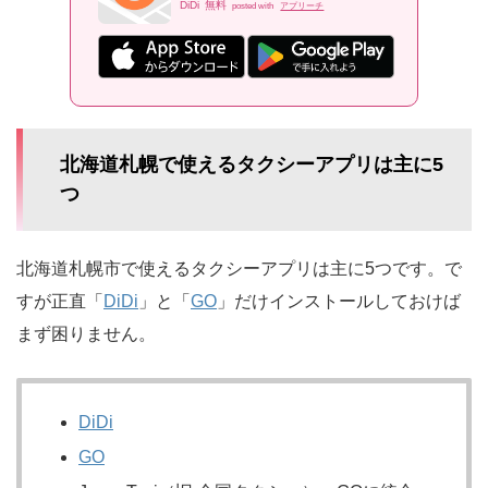
DiDi
無料
posted with
アプリーチ
北海道札幌で使えるタクシーアプリは主に5
つ
北海道札幌市で使えるタクシーアプリは主に5つです。で
すが正直「
DiDi
」と「
GO
」だけインストールしておけば
まず困りません。
DiDi
GO