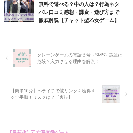
無料で遊べる？中の人は？行為ネタ
バレ口コミ感想・課金・遊び方まで
徹底解説【チャット型乙女ゲーム】
クレーンゲームの電話番号（SMS）認証は
危険？入力させる理由を解説！
【簡単10分】ペライチで被リンクを獲得す
る全手順！リスクは？【裏技】
【最新作】乙女系恋愛ゲーム