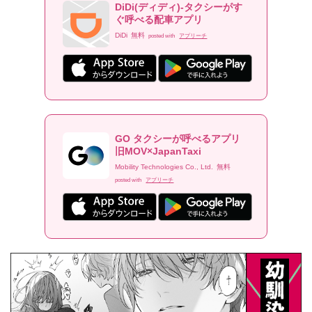
DiDi(ディディ)-タクシーがす
ぐ呼べる配車アプリ
DiDi
無料
posted with
アプリーチ
GO タクシーが呼べるアプリ
旧MOV×JapanTaxi
Mobility Technologies Co., Ltd.
無料
posted with
アプリーチ