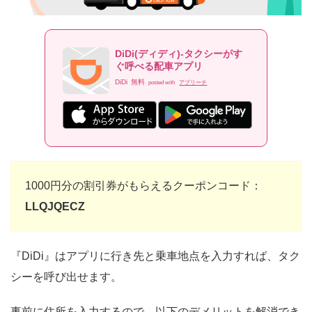
DiDi(ディディ)-タクシーがす
ぐ呼べる配車アプリ
DiDi
無料
posted with
アプリーチ
1000円分の割引券がもらえるクーポンコード：
LLQJQECZ
『DiDi』はアプリに行き先と乗車地点を入力すれば、タク
シーを呼び出せます。
事前に住所を入力するので、以下のデメリットを解消でき