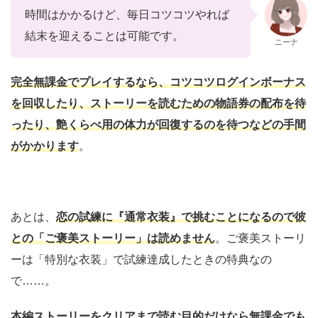
時間はかかるけど、毎日コツコツやれば
結末を迎えることは可能です。
ニーナ
完全無課金でプレイするなら、コツコツログインボーナス
を回収したり、ストーリーを読むための物語券の配布を待
ったり、艶くらべ用の体力が回復するのを待つなどの手間
がかかります
。
あとは、
恋の試練に『通常衣装』で挑むことになるので彼
との「ご褒美ストーリー」は読めません
。ご褒美ストーリ
ーは「特別な衣装」で試練達成したときの特典なの
で……。
本編ストーリーをクリアまで読む目的だけなら無課金でも