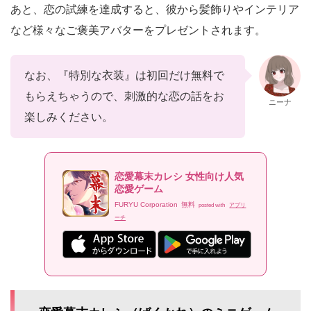
あと、恋の試練を達成すると、彼から髪飾りやインテリア
など様々なご褒美アバターをプレゼントされます。
なお、『特別な衣装』は初回だけ無料で
もらえちゃうので、刺激的な恋の話をお
ニーナ
楽しみください。
恋愛幕末カレシ 女性向け人気
恋愛ゲーム
FURYU Corporation
無料
posted with
アプリ
ーチ