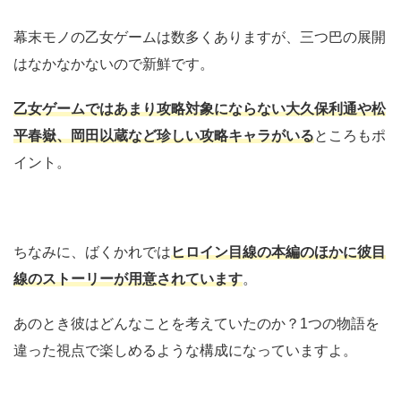
幕末モノの乙女ゲームは数多くありますが、三つ巴の展開
はなかなかないので新鮮です。
乙女ゲームではあまり攻略対象にならない大久保利通や松
平春嶽、岡田以蔵など珍しい攻略キャラがいる
ところもポ
イント。
ちなみに、ばくかれでは
ヒロイン目線の本編のほかに彼目
線のストーリーが用意されています
。
あのとき彼はどんなことを考えていたのか？1つの物語を
違った視点で楽しめるような構成になっていますよ。