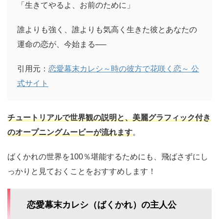
「生きてやるよ、お前のために」
誰よりも強く、誰よりも気高く生きた彼とあなたの
運命の恋が、今始まる──
引用元：
恋愛幕末カレシ～時の彼方で花咲く恋～ 公
式サイト
チュートリアルで世界観の説明と、美麗グラフィック付き
のオープニングムービーが流れます
。
ばくかれの世界を100％堪能するためにも、飛ばさずにし
っかりと見ておくことをおすすめします！
恋愛幕末カレシ（ばくかれ）の主人公