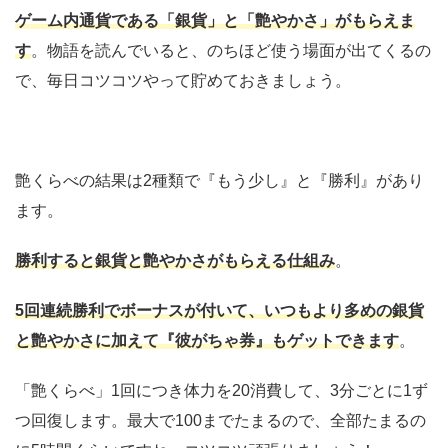
ゲーム内通貨である「銀貨」と「艶やかさ」がもらえま
す
。物語を読んでいると、のちほど使う場面が出てくるの
で、毎日コツコツやって貯めておきましょう。
艶くらべの結果は2種類で『もう少し』と『勝利』があり
ます。
勝利すると銀貨と艶やかさがもらえる仕組み
。
5回連続勝利でボーナスが付いて、いつもより多めの銀貨
と艶やかさに加えて『彼がちゃ券』もゲットできます
。
「艶くらべ」1回につき体力を20消費して、3分ごとに1ず
つ回復します。最大で100までたまるので、全部たまるの