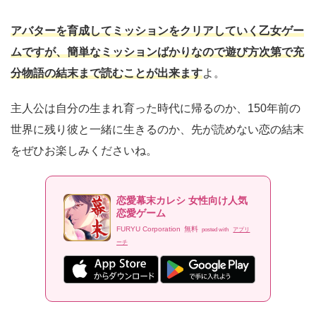
アバターを育成してミッションをクリアしていく乙女ゲー
ムですが、簡単なミッションばかりなので遊び方次第で充
分物語の結末まで読むことが出来ます
よ。
主人公は自分の生まれ育った時代に帰るのか、150年前の
世界に残り彼と一緒に生きるのか、先が読めない恋の結末
をぜひお楽しみくださいね。
恋愛幕末カレシ 女性向け人気
恋愛ゲーム
FURYU Corporation
無料
posted with
アプリ
ーチ