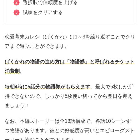
選択肢で信頼度を上げる
試練をクリアする
恋愛幕末カレシ（ばくかれ）は1～3を繰り返すことでクリ
アまで遊ぶことができます。
ばくかれの物語の進め方は「物語券」と呼ばれるチケット
消費制
。
毎朝4時に5話分の物語券がもらえます
。最大で5枚しか所
持できないので、しっかり5枚使い切ってから翌日を迎え
ましょう！
なお、本編ストーリーは全13話構成で、各話10シーンず
つ物語があります。彼との好感度が高いとエピローグスト
ーリーも読むことができますよ。