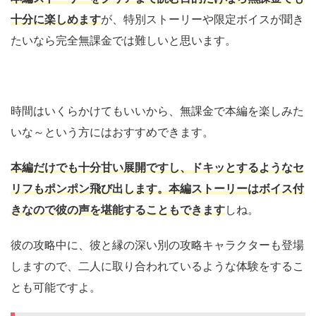
十分に楽しめます
が、特別ストーリーや限定ボイスが聞き
たいなら完全無課金では難しいと思います。
時間はいくらかけてもいいから、無課金で本編を楽しみた
いな～という方にはおすすめできます。
本編だけでも十分甘い展開ですし、ドキッとするようなセ
リフもポンポン飛び出します。本編ストーリーはボイス付
きなので彼の声を堪能することもできます
しね。
彼の攻略中に、彼と縁の深い別の攻略キャラクターも登場
しますので、二人に取り合われているような体験をするこ
とも可能ですよ。