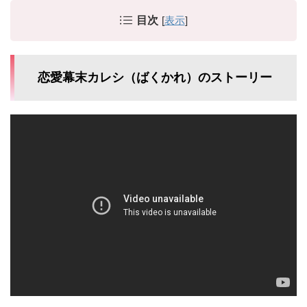
目次
[
表示
]
恋愛幕末カレシ（ばくかれ）のストーリー