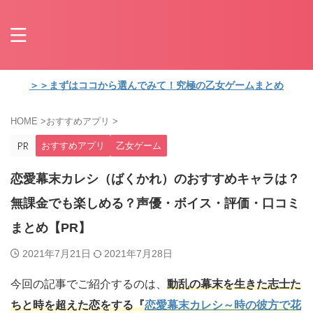
＞＞まずはココから選んでみて！究極の乙女ゲームまとめ
HOME
>
おすすめアプリ
>
おすすめアプリ
乙女ゲーム
恋愛幕末カレシ（ばくかれ）のおすすめキャラは？
無課金でも楽しめる？声優・ボイス・評価・口コミ
まとめ【PR】
2021年7月21日
2021年7月28日
今回の記事でご紹介するのは、
動乱の幕末を生きた志士た
ちと時を超えた恋をする『
恋愛幕末カレシ～時の彼方で花