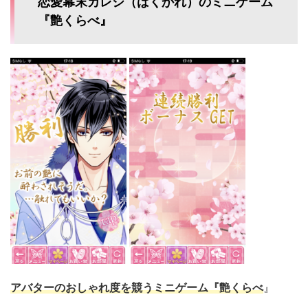
恋愛幕末カレシ（ばくかれ）のミニゲーム
『艶くらべ』
アバターのおしゃれ度を競うミニゲーム『艶くらべ
』