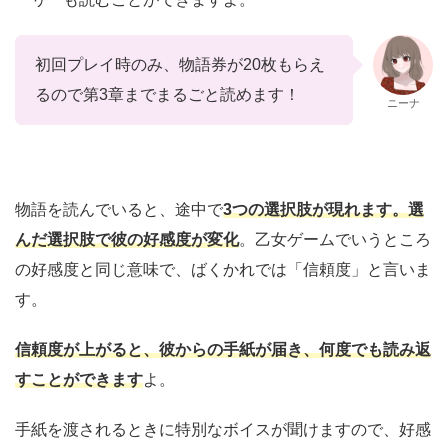
初回プレイ時のみ、物語券が20枚もらえ
るので第3章までまるごと読めます！
ニーナ
物語を読んでいると、途中で
3つの選択肢が現れます。選
んだ選択肢で彼の好感度が変化
。乙女ゲームでいうところ
の好感度と同じ意味で、ばくかれでは「信頼度」と言いま
す。
信頼度が上がると、彼からの手紙が届き、何度でも読み返
すことができます
よ。
手紙を渡されるときに特別なボイスが聞けますので、好感