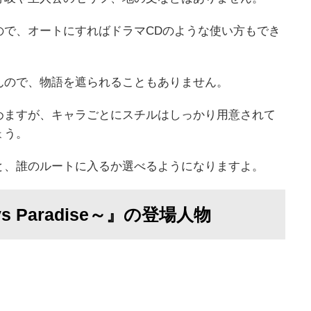
ので、オートにすればドラマCDのような使い方もでき
んので、物語を遮られることもありません。
めますが、キャラごとにスチルはしっかり用意されて
ょう。
と、誰のルートに入るか選べるようになりますよ。
s Paradise～』の登場人物