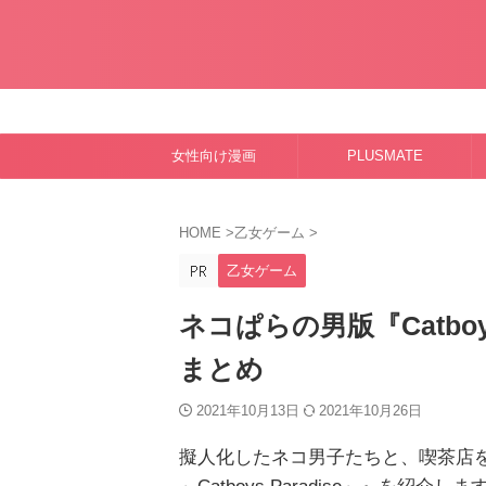
女性向け漫画
PLUSMATE
HOME
>
乙女ゲーム
>
乙女ゲーム
ネコぱらの男版『Catboy
まとめ
2021年10月13日
2021年10月26日
擬人化したネコ男子たちと、喫茶店