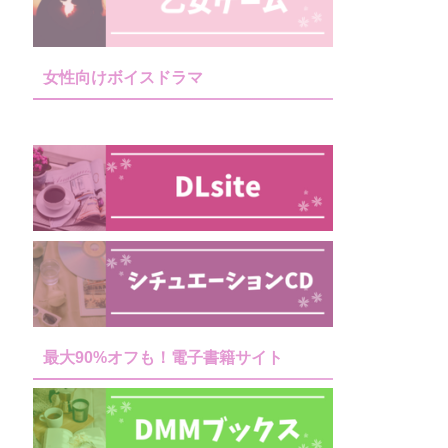
女性向けボイスドラマ
最大90%オフも！電子書籍サイト