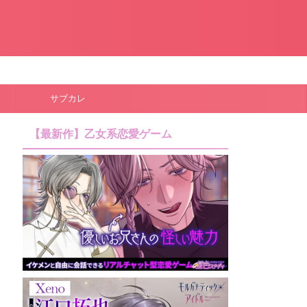
サブカレ
【最新作】乙女系恋愛ゲーム