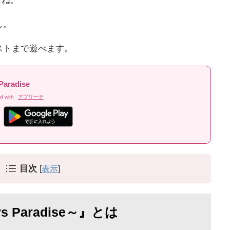
ますね。
し。
ストまで遊べます。
aradise
d with
アプリーチ
目次
[
表示
]
s Paradise～』とは