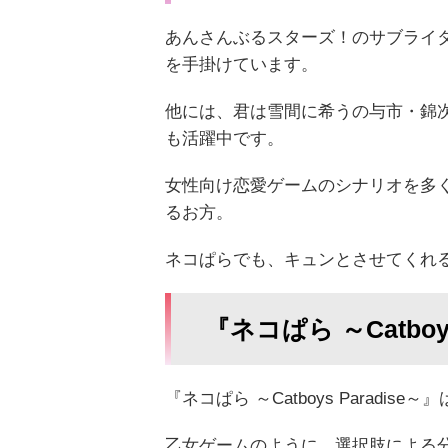
あんさんぶるスターズ！のサブライ
を手掛けています。
他には、君は雪間に希うの与市・錦次
も活躍中です。
女性向け恋愛ゲームのシナリオを多
るお方。
ネコぱらでも、キュンとさせてくれ
『ネコぱら ～Catboy
『ネコぱら ～Catboys Paradis
乙女ゲームのように、選択肢による