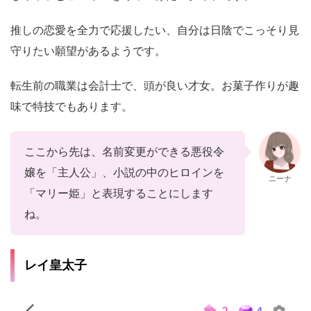
推しの恋愛を全力で応援したい、自分は日陰でこっそり見
守りたい願望があるようです。
転生前の職業は会計士で、頭が良い才女。お菓子作りが趣
味で特技でもあります。
ここから先は、名前変更ができる悪役令
嬢を「主人公」、小説の中のヒロインを
ニーナ
「マリー姫」と表現することにします
ね。
レイ皇太子