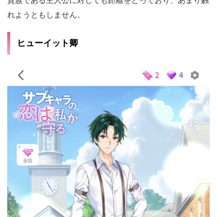
貴族である主人公に対しても距離をとっており、あまり触
れようともしません。
ヒューイット卿