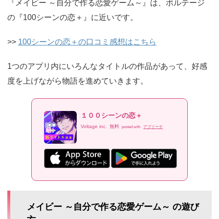
『メイビー ～自分で作る恋愛ゲーム～』は、ボルテージ
の『100シーンの恋＋』に近いです。
>>
100シーンの恋＋の口コミ感想はこちら
1つのアプリ内にいろんなタイトルの作品があって、好感
度を上げながら物語を進めていきます。
１００シーンの恋＋
Voltage inc.
無料
posted with
アプリーチ
メイビー ～自分で作る恋愛ゲーム～ の遊び