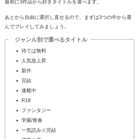
最初に3作品から好きタイトルを選べます。
あとから自由に選択し直せるので、まずは3つの中から選
んでプレイしてみましょう。
ジャンル別で選べるタイトル
待てば無料
人気急上昇
新作
完結
連載中
R18
ファンタジー
学園/青春
一気読み☆完結