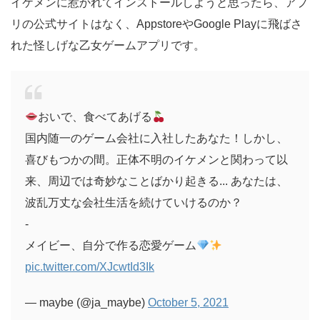
イケメンに惹かれてインストールしようと思ったら、アプ
リの公式サイトはなく、AppstoreやGoogle Playに飛ばさ
れた怪しげな乙女ゲームアプリです。
おいで、食べてあげる
国内随一のゲーム会社に入社したあなた！しかし、
喜びもつかの間。正体不明のイケメンと関わって以
来、周辺では奇妙なことばかり起きる... あなたは、
波乱万丈な会社生活を続けていけるのか？
-
メイビー、自分で作る恋愛ゲーム
pic.twitter.com/XJcwtId3Ik
— maybe (@ja_maybe)
October 5, 2021