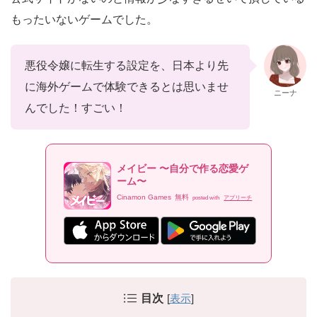
もったいないゲームでした。
悪役令嬢に転生する設定を、日本より先
に海外ゲームで体験できるとは思いませ
ニーナ
んでした！すごい！
メイビー 〜自分で作る恋愛ゲ
ーム〜
Cinamon Games
無料
posted with
アプリーチ
目次
[
表示
]